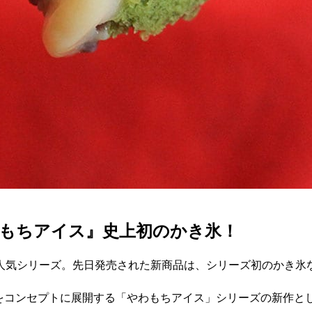
もちアイス』史上初のかき氷！
人気シリーズ。先日発売された新商品は、シリーズ初のかき氷
で。”をコンセプトに展開する「やわもちアイス」シリーズの新作