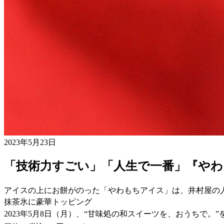
2023年5月23日
「技術力すごい」「人生で一番」『やわ
アイスの上にお餅がのった「やわもちアイス」は、井村屋の
抹茶氷に豪華トッピング
2023年5月8日（月）、“甘味処の和スイーツを、おうち