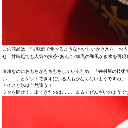
この商品は、“甘味処で食べるようなおいしいかき氷を、お
せ、甘味処でも人気の抹茶×あんこ×練乳の和風かき氷を再
冷凍なのにおもちがもちもちしているため、「井村屋の技術
い……」とゲットできずにいる人も少なくないようですね。
アイスと氷は全然違う！
フタを開けて、出てきたのは……。まるでぜんざいのようで