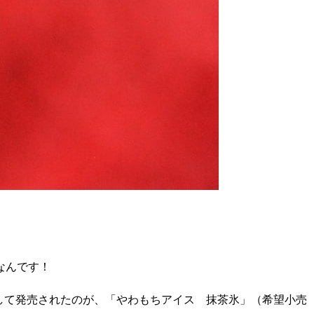
なんです！
として発売されたのが、「やわもちアイス 抹茶氷」（希望小売