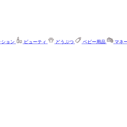
ッション
ビューティ
どうぶつ
ベビー用品
マネ