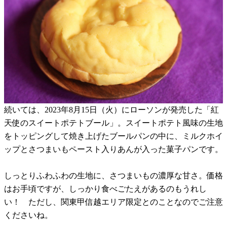
続いては、2023年8月15日（火）にローソンが発売した「紅
天使のスイートポテトブール」。スイートポテト風味の生地
をトッピングして焼き上げたブールパンの中に、ミルクホイ
ップとさつまいもペースト入りあんが入った菓子パンです。
しっとりふわふわの生地に、さつまいもの濃厚な甘さ。価格
はお手頃ですが、しっかり食べごたえがあるのもうれし
い！ ただし、関東甲信越エリア限定とのことなのでご注意
くださいね。