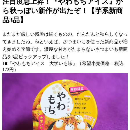
注目度急上昇！『やわもちアイス』か
ら秋っぽい新作が出たぞ！【芋系新商
品3品】
まだまだ厳しい残暑は続くものの、だんだんと秋らしくなっ
てきましたね。秋といえば、さつまいもを使った新商品が増
え始める季節です。濃厚な甘さがたまらないさつまいも新商
品を3品ピックアップしました！
1■「やわもちアイス 大学いも味」（希望小売価格：税込
172円）