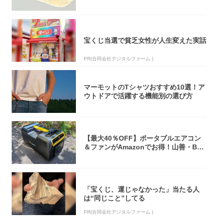
オリティ...
宝くじ当選で貧乏女性が人生変えた実話
PR(合同会社デジタルファーム )
マーモットのTシャツおすすめ10選！ア
ウトドアで活躍する機能別の選び方
【最大40％OFF】ポータブルエアコン
＆ファンがAmazonでお得！山善・Bo
u...
「宝くじ、運じゃなかった」当たる人
は“同じこと”してる
PR(合同会社デジタルファーム )