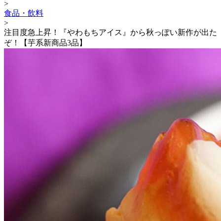
>
食品・飲料
>
注目度急上昇！『やわもちアイス』から秋っぽい新作が出た
ぞ！【芋系新商品3品】