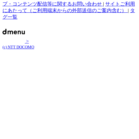
プ・コンテンツ配信等に関するお問い合わせ
|
サイトご利用
にあたって（ご利用端末からの外部送信のご案内含む）
|
タ
グ一覧
>
(c) NTT DOCOMO