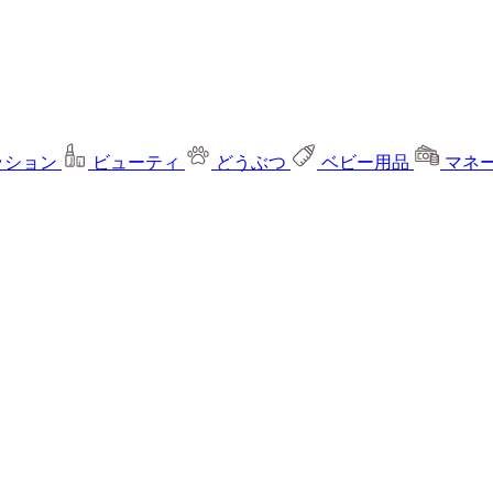
ッション
ビューティ
どうぶつ
ベビー用品
マネ