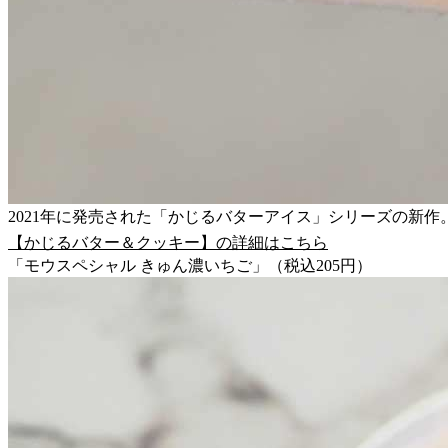
2021年に発売された「かじるバターアイス」シリーズの新作
【かじるバター＆クッキー】の詳細はこちら
「モウスペシャル きゅん濃いちご」（税込205円）