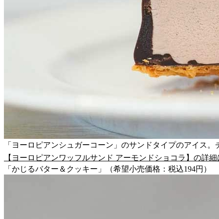
「ヨーロピアンシュガーコーン」のサンドタイプのアイス。
【ヨーロピアンワッフルサンド アーモンドショコラ】の詳細
「かじるバター＆クッキー」（希望小売価格：税込194円）