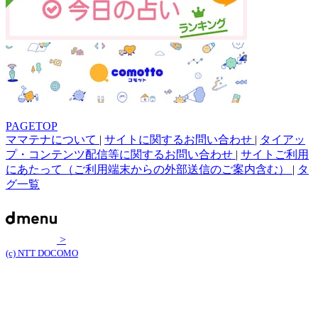
PAGETOP
ママテナについて
|
サイトに関するお問い合わせ
|
タイアッ
プ・コンテンツ配信等に関するお問い合わせ
|
サイトご利用
にあたって（ご利用端末からの外部送信のご案内含む）
|
タ
グ一覧
>
(c) NTT DOCOMO