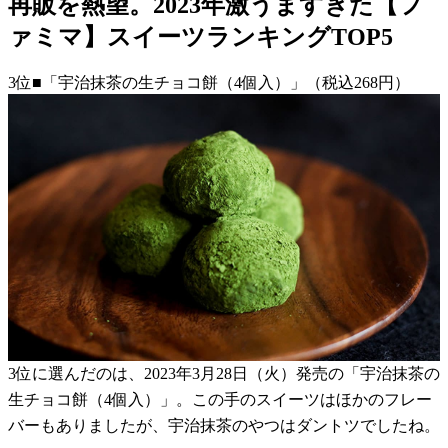
再販を熱望。2023年激うますぎた【フ
ァミマ】スイーツランキングTOP5
3位■「宇治抹茶の生チョコ餅（4個入）」（税込268円）
3位に選んだのは、2023年3月28日（火）発売の「宇治抹茶の
生チョコ餅（4個入）」。この手のスイーツはほかのフレー
バーもありましたが、宇治抹茶のやつはダントツでしたね。