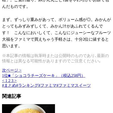
んだものです。
まず、ずっしり重みがあって、ボリューム感が◎。みかんが
とってもみずみずしくて、みかん汁があふれてくるんで
す！ こんなにおいしくて、こんなにジューシーなフルーツ
大福をファミマで買えちゃう手軽さは、十分2位に値すると
思います。
※本記事の情報は執筆時または公開時のものであり､最新の
情報とは異なる可能性がありますのでご注意ください｡
次ページ >
1位■「ショコラチーズケーキ」（税込258円）
<
1
2
3
>
#
まとめ
#
ランキング
#
ファミマ
#
ファミマスイーツ
関連記事