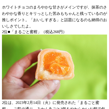
ホワイトチョコのまろやかな甘さがメインですが、抹茶のさ
わやかな香りとキリっとした苦みもちゃんと残っているのが
推しポイント。「おいしすぎる」と話題になるのも納得のお
いしさでしたよ。
2位■「まるごと蜜柑」（税込268円）
2位は、2023年2月14日（火）に発売された「まるごと蜜
柑」。ご覧の通り、みかん丸ごと1個をやわらかいお餅で包