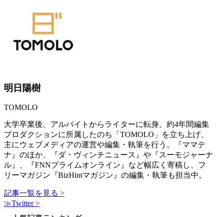
明日陽樹
TOMOLO
大学卒業後、アルバイトからライターに転身。約4年間編集
プロダクションに所属したのち「TOMOLO」を立ち上げ、
主にウェブメディアの運営や編集・執筆を行う。『ママテ
ナ』のほか、『ダ・ヴィンチニュース』や『スーモジャーナ
ル』、『FNNプライムオンライン』など幅広く寄稿し、フ
リーマガジン『BizHintマガジン』の編集・執筆も担当中。
記事一覧を見る >
≫Twitter >