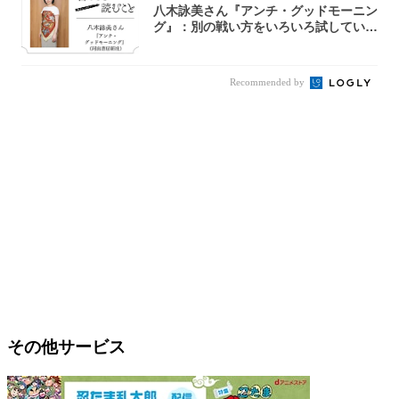
八木詠美さん『アンチ・グッドモーニン
グ』：別の戦い方をいろいろ試している
ように思...
Recommended by
その他サービス