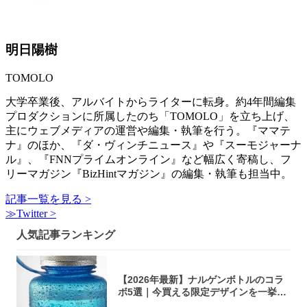
明日陽樹
TOMOLO
大学卒業後、アルバイトからライターに転身。約4年間編集
プロダクションに所属したのち「TOMOLO」を立ち上げ、
主にウェブメディアの運営や編集・執筆を行う。『ママテ
ナ』のほか、『ダ・ヴィンチニュース』や『スーモジャーナ
ル』、『FNNプライムオンライン』など幅広く寄稿し、フ
リーマガジン『BizHintマガジン』の編集・執筆も担当中。
記事一覧を見る >
≫Twitter >
人気記事ランキング
【2026年最新】ナルゲンボトルのコラ
ボ5選｜今買える限定デザインを一挙紹
介！