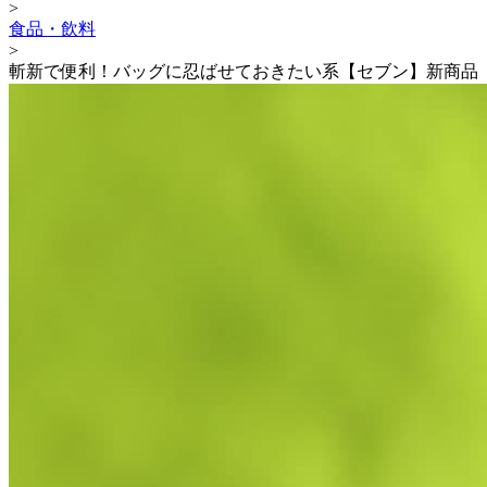
>
食品・飲料
>
斬新で便利！バッグに忍ばせておきたい系【セブン】新商品