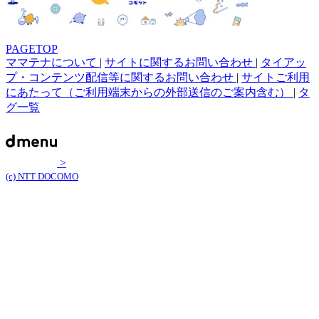
PAGETOP
ママテナについて
|
サイトに関するお問い合わせ
|
タイアッ
プ・コンテンツ配信等に関するお問い合わせ
|
サイトご利用
にあたって（ご利用端末からの外部送信のご案内含む）
|
タ
グ一覧
>
(c) NTT DOCOMO