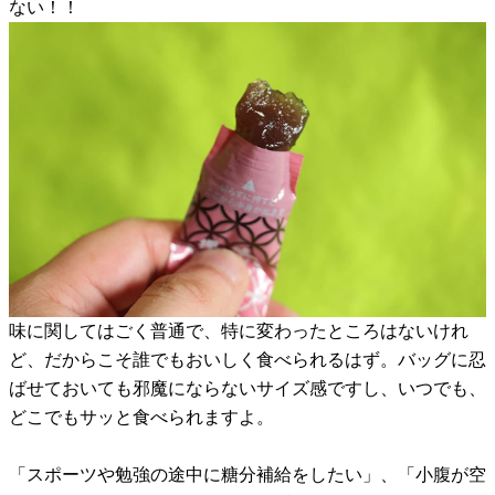
ない！！
味に関してはごく普通で、特に変わったところはないけれ
ど、だからこそ誰でもおいしく食べられるはず。バッグに忍
ばせておいても邪魔にならないサイズ感ですし、いつでも、
どこでもサッと食べられますよ。
「スポーツや勉強の途中に糖分補給をしたい」、「小腹が空