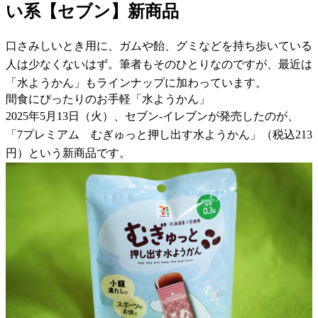
い系【セブン】新商品
口さみしいとき用に、ガムや飴、グミなどを持ち歩いている
人は少なくないはず。筆者もそのひとりなのですが、最近は
「水ようかん」もラインナップに加わっています。
間食にぴったりのお手軽「水ようかん」
2025年5月13日（火）、セブン-イレブンが発売したのが、
「7プレミアム むぎゅっと押し出す水ようかん」（税込213
円）という新商品です。