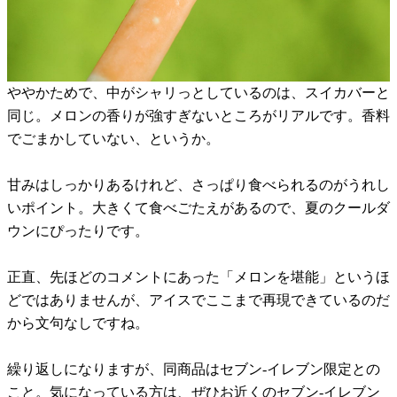
ややかためで、中がシャリっとしているのは、スイカバーと
同じ。メロンの香りが強すぎないところがリアルです。香料
でごまかしていない、というか。
甘みはしっかりあるけれど、さっぱり食べられるのがうれし
いポイント。大きくて食べごたえがあるので、夏のクールダ
ウンにぴったりです。
正直、先ほどのコメントにあった「メロンを堪能」というほ
どではありませんが、アイスでここまで再現できているのだ
から文句なしですね。
繰り返しになりますが、同商品はセブン-イレブン限定との
こと。気になっている方は、ぜひお近くのセブン-イレブン