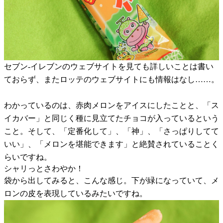
セブン-イレブンのウェブサイトを見ても詳しいことは書い
ておらず、またロッテのウェブサイトにも情報はなし……。
わかっているのは、赤肉メロンをアイスにしたことと、「ス
イカバー」と同じく種に見立てたチョコが入っているという
こと。そして、「定番化して」、「神」、「さっぱりしてて
いい」、「メロンを堪能できます」と絶賛されていることく
らいですね。
シャリっとさわやか！
袋から出してみると、こんな感じ。下が緑になっていて、メ
ロンの皮を表現しているみたいですね。