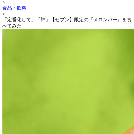
>
食品・飲料
>
「定番化して」「神」【セブン】限定の『メロンバー』を食
べてみた