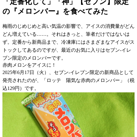
「定番化して」「神」【セブン】限定
の『メロンバー』を食べてみた
梅雨のじめじめと高い気温の影響で、アイスの消費量がどん
どん増えている……。それはきっと、筆者だけではないは
ず。定番から新商品まで、冷凍庫にはさまざまなアイスがス
トックしてあるのですが、最近のお気に入りはセブン-イレ
ブン限定のメロンバーです。
赤肉メロンをアイスに！
2025年6月17日（火）、セブン-イレブン限定の新商品として
発売されたのが、「ロッテ 陽気な赤肉のメロンバー」（税
込129円）です。