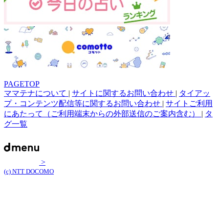
PAGETOP
ママテナについて
|
サイトに関するお問い合わせ
|
タイアッ
プ・コンテンツ配信等に関するお問い合わせ
|
サイトご利用
にあたって（ご利用端末からの外部送信のご案内含む）
|
タ
グ一覧
>
(c) NTT DOCOMO