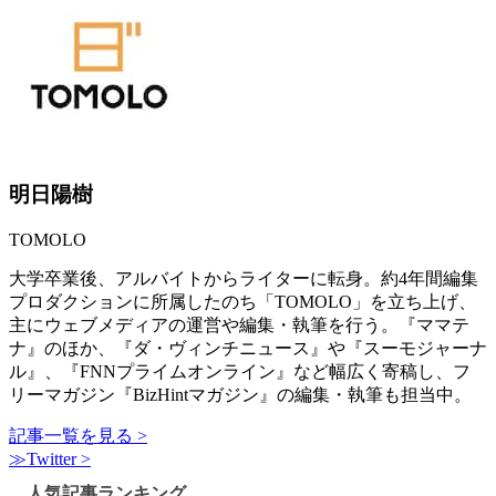
明日陽樹
TOMOLO
大学卒業後、アルバイトからライターに転身。約4年間編集
プロダクションに所属したのち「TOMOLO」を立ち上げ、
主にウェブメディアの運営や編集・執筆を行う。『ママテ
ナ』のほか、『ダ・ヴィンチニュース』や『スーモジャーナ
ル』、『FNNプライムオンライン』など幅広く寄稿し、フ
リーマガジン『BizHintマガジン』の編集・執筆も担当中。
記事一覧を見る >
≫Twitter >
人気記事ランキング