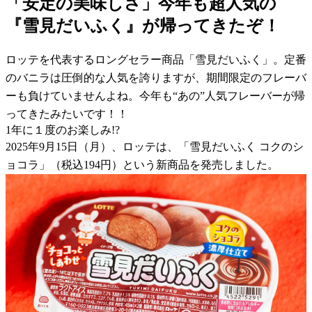
「安定の美味しさ」今年も超人気の
『雪見だいふく』が帰ってきたぞ！
ロッテを代表するロングセラー商品「雪見だいふく」。定番
のバニラは圧倒的な人気を誇りますが、期間限定のフレーバ
ーも負けていませんよね。今年も“あの”人気フレーバーが帰
ってきたみたいです！！
1年に１度のお楽しみ!?
2025年9月15日（月）、ロッテは、「雪見だいふく コクのシ
ョコラ」（税込194円）という新商品を発売しました。