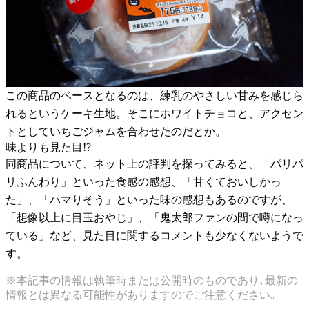
この商品のベースとなるのは、練乳のやさしい甘みを感じら
れるというケーキ生地。そこにホワイトチョコと、アクセン
トとしていちごジャムを合わせたのだとか。
味よりも見た目!?
同商品について、ネット上の評判を探ってみると、「パリパ
リふんわり」といった食感の感想、「甘くておいしかっ
た」、「ハマりそう」といった味の感想もあるのですが、
「想像以上に目玉おやじ」、「鬼太郎ファンの間で噂になっ
ている」など、見た目に関するコメントも少なくないようで
す。
※本記事の情報は執筆時または公開時のものであり､最新の
情報とは異なる可能性がありますのでご注意ください｡