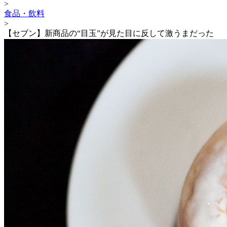
>
食品・飲料
>
【セブン】新商品の“目玉”が見た目に反して激うまだった