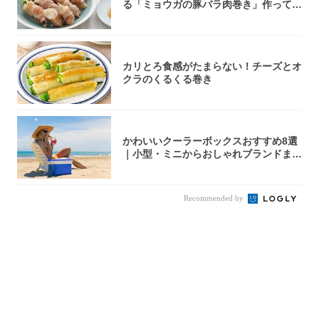
る「ミョウガの豚バラ肉巻き」作ってみ
た！辛み...
カリとろ食感がたまらない！チーズとオ
クラのくるくる巻き
かわいいクーラーボックスおすすめ8選
｜小型・ミニからおしゃれブランドまで
【202...
Recommended by