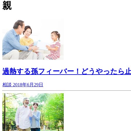
親
過熱する孫フィーバー！どうやったら
相談
2018年6月29日