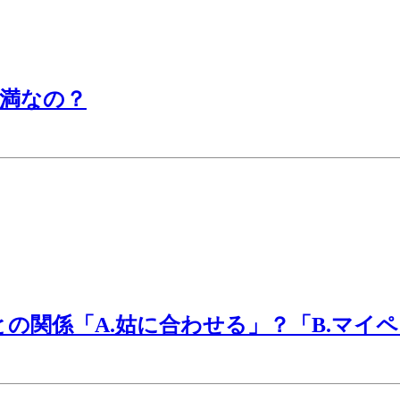
満なの？
の関係「A.姑に合わせる」？「B.マイ