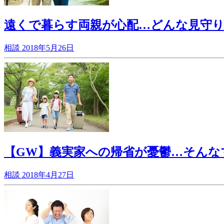
遠くで暮らす両親が心配…どんな見守
相談
2018年5月26日
【GW】義実家への帰省が憂鬱…そんな
相談
2018年4月27日