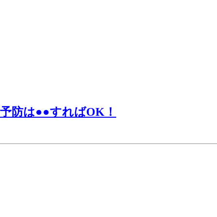
予防は●●すればOK！