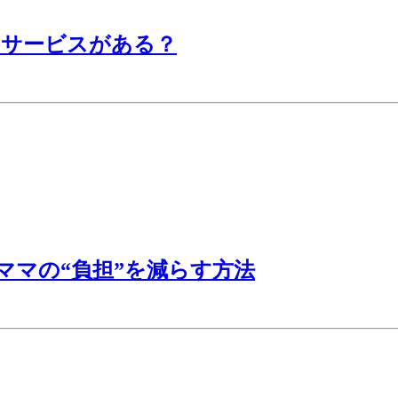
りサービスがある？
ママの“負担”を減らす方法