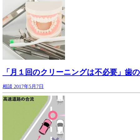
「月１回のクリーニングは不必要」歯の
相談
2017年5月7日