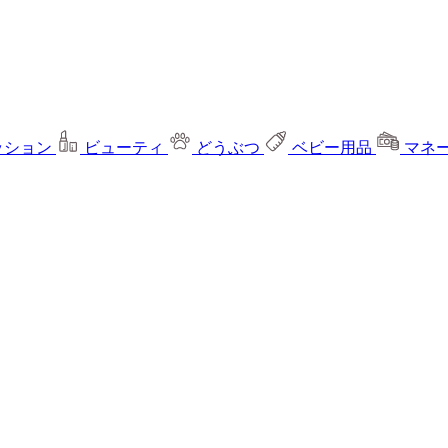
ッション
ビューティ
どうぶつ
ベビー用品
マネ