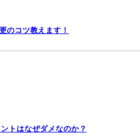
更のコツ教えます！
ラントはなぜダメなのか？