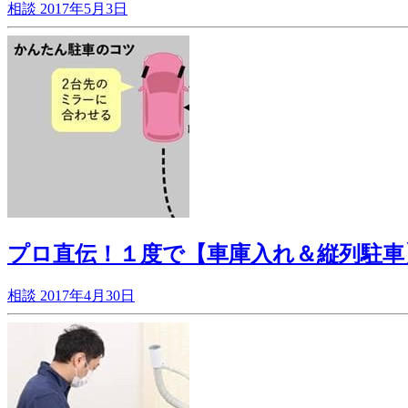
相談
2017年5月3日
プロ直伝！１度で【車庫入れ＆縦列駐車
相談
2017年4月30日