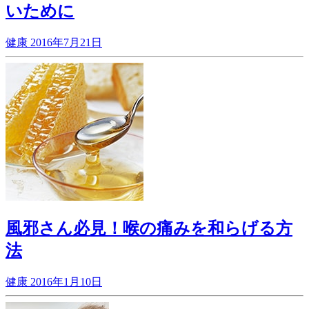
いために
健康
2016年7月21日
風邪さん必見！喉の痛みを和らげる方
法
健康
2016年1月10日