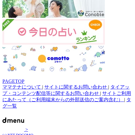
PAGETOP
ママテナについて
|
サイトに関するお問い合わせ
|
タイアッ
プ・コンテンツ配信等に関するお問い合わせ
|
サイトご利用
にあたって（ご利用端末からの外部送信のご案内含む）
|
タ
グ一覧
>