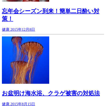
忘年会シーズン到来！簡単二日酔い対
策！
健康
2015年12月8日
お盆明け海水浴、クラゲ被害の対処法
健康
2015年8月15日