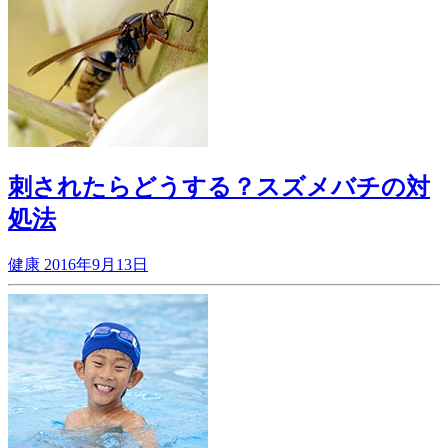
刺されたらどうする？スズメバチの対
処法
健康
2016年9月13日