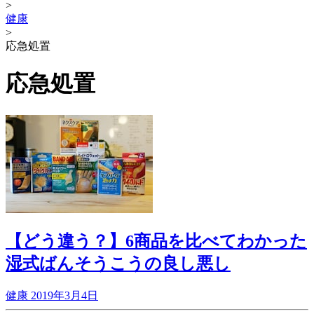
>
健康
>
応急処置
応急処置
【どう違う？】6商品を比べてわかった
湿式ばんそうこうの良し悪し
健康
2019年3月4日