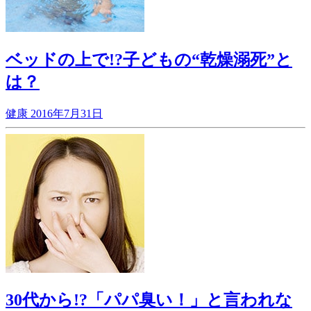
ベッドの上で!?子どもの“乾燥溺死”と
は？
健康
2016年7月31日
30代から!?「パパ臭い！」と言われな