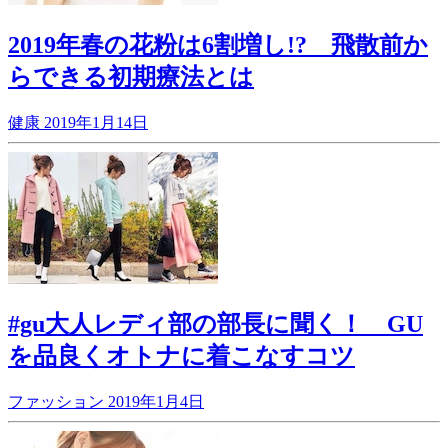
2019年春の花粉は6割増し!? 飛散前か
らできる初期療法とは
健康
2019年1月14日
#gu大人レディ部の部長に聞く！ GU
を品良くオトナに着こなすコツ
ファッション
2019年1月4日