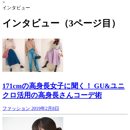
>
インタビュー
インタビュー（3ページ目）
171cmの高身長女子に聞く！ GU&ユニ
クロ活用の高身長さんコーデ術
ファッション
2019年2月8日