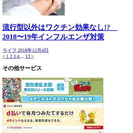
流行型以外はワクチン効果なし!?
2018〜19年インフルエンザ対策
ライフ
2018年12月4日
<
1
2
3
4
...
13
>
その他サービス