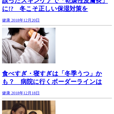
誤ったスキンケアで「乾燥性皮膚炎」
に!? 冬こそ正しい保湿対策を
健康
2018年12月20日
食べすぎ・寝すぎは「冬季うつ」か
も？ 病院に行くボーダーラインは
健康
2018年12月18日