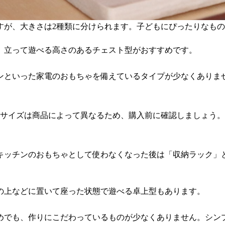
すが、大きさは2種類に分けられます。子どもにぴったりなも
、立って遊べる高さのあるチェスト型がおすすめです。
ンといった家電のおもちゃを備えているタイプが少なくありま
、サイズは商品によって異なるため、購入前に確認しましょう
キッチンのおもちゃとして使わなくなった後は「収納ラック」
の上などに置いて座った状態で遊べる卓上型もあります。
めでも、作りにこだわっているものが少なくありません。シン