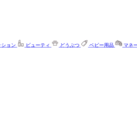
ッション
ビューティ
どうぶつ
ベビー用品
マネ