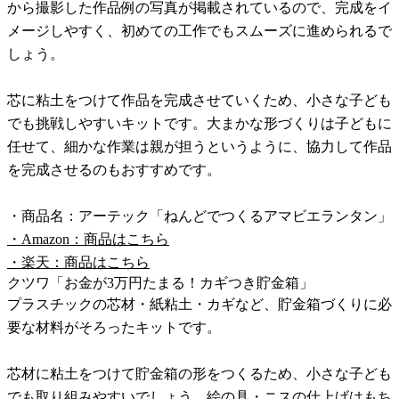
から撮影した作品例の写真が掲載されているので、完成をイ
メージしやすく、初めての工作でもスムーズに進められるで
しょう。
芯に粘土をつけて作品を完成させていくため、小さな子ども
でも挑戦しやすいキットです。大まかな形づくりは子どもに
任せて、細かな作業は親が担うというように、協力して作品
を完成させるのもおすすめです。
・商品名：アーテック「ねんどでつくるアマビエランタン」
・Amazon：商品はこちら
・楽天：商品はこちら
クツワ「お金が3万円たまる！カギつき貯金箱」
プラスチックの芯材・紙粘土・カギなど、貯金箱づくりに必
要な材料がそろったキットです。
芯材に粘土をつけて貯金箱の形をつくるため、小さな子ども
でも取り組みやすいでしょう。絵の具・ニスの仕上げはもち