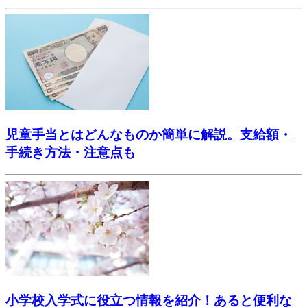
児童手当とはどんなものか簡単に解説。支給額・
手続き方法・注意点も
小学校入学式に役立つ情報を紹介！あると便利な