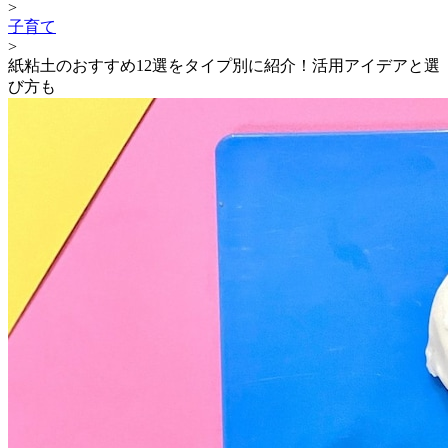
>
子育て
>
紙粘土のおすすめ12選をタイプ別に紹介！活用アイデアと選
び方も