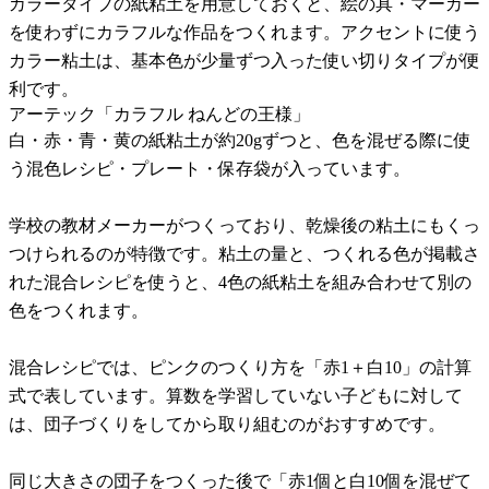
カラータイプの紙粘土を用意しておくと、絵の具・マーカー
を使わずにカラフルな作品をつくれます。アクセントに使う
カラー粘土は、基本色が少量ずつ入った使い切りタイプが便
利です。
アーテック「カラフル ねんどの王様」
白・赤・青・黄の紙粘土が約20gずつと、色を混ぜる際に使
う混色レシピ・プレート・保存袋が入っています。
学校の教材メーカーがつくっており、乾燥後の粘土にもくっ
つけられるのが特徴です。粘土の量と、つくれる色が掲載さ
れた混合レシピを使うと、4色の紙粘土を組み合わせて別の
色をつくれます。
混合レシピでは、ピンクのつくり方を「赤1＋白10」の計算
式で表しています。算数を学習していない子どもに対して
は、団子づくりをしてから取り組むのがおすすめです。
同じ大きさの団子をつくった後で「赤1個と白10個を混ぜて