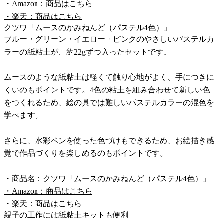
・Amazon：商品はこちら
・楽天：商品はこちら
クツワ「ムースのかみねんど（パステル4色）」
ブルー・グリーン・イエロー・ピンクのやさしいパステルカ
ラーの紙粘土が、約22gずつ入ったセットです。
ムースのような紙粘土は軽くて触り心地がよく、手につきに
くいのもポイントです。4色の粘土を組み合わせて新しい色
をつくれるため、絵の具では難しいパステルカラーの混色を
学べます。
さらに、水彩ペンを使った色づけもできるため、お絵描き感
覚で作品づくりを楽しめるのもポイントです。
・商品名：クツワ「ムースのかみねんど（パステル4色）」
・Amazon：商品はこちら
・楽天：商品はこちら
親子の工作には紙粘土キットも便利