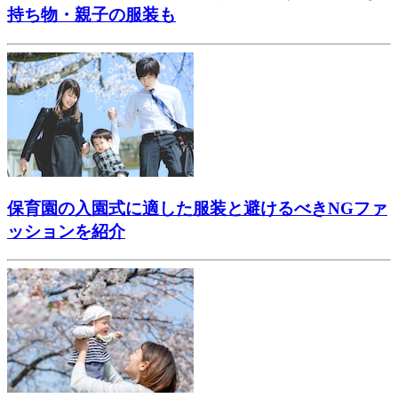
持ち物・親子の服装も
保育園の入園式に適した服装と避けるべきNGファ
ッションを紹介