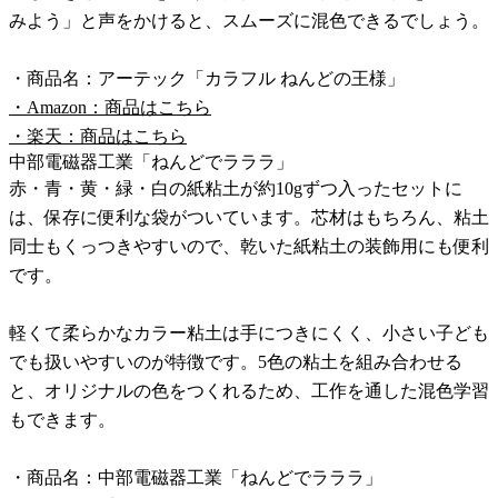
みよう」と声をかけると、スムーズに混色できるでしょう。
・商品名：アーテック「カラフル ねんどの王様」
・Amazon：商品はこちら
・楽天：商品はこちら
中部電磁器工業「ねんどでラララ」
赤・青・黄・緑・白の紙粘土が約10gずつ入ったセットに
は、保存に便利な袋がついています。芯材はもちろん、粘土
同士もくっつきやすいので、乾いた紙粘土の装飾用にも便利
です。
軽くて柔らかなカラー粘土は手につきにくく、小さい子ども
でも扱いやすいのが特徴です。5色の粘土を組み合わせる
と、オリジナルの色をつくれるため、工作を通した混色学習
もできます。
・商品名：中部電磁器工業「ねんどでラララ」