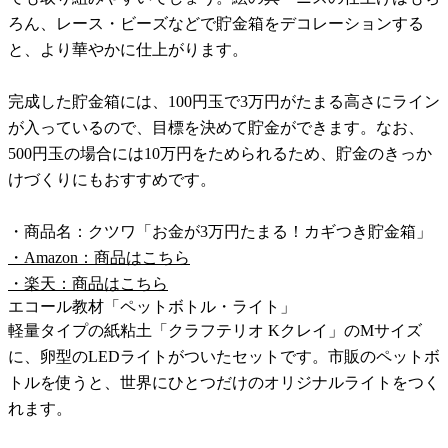
ろん、レース・ビーズなどで貯金箱をデコレーションする
と、より華やかに仕上がります。
完成した貯金箱には、100円玉で3万円がたまる高さにライン
が入っているので、目標を決めて貯金ができます。なお、
500円玉の場合には10万円をためられるため、貯金のきっか
けづくりにもおすすめです。
・商品名：クツワ「お金が3万円たまる！カギつき貯金箱」
・Amazon：商品はこちら
・楽天：商品はこちら
エコール教材「ペットボトル・ライト」
軽量タイプの紙粘土「クラフテリオ Kクレイ」のMサイズ
に、卵型のLEDライトがついたセットです。市販のペットボ
トルを使うと、世界にひとつだけのオリジナルライトをつく
れます。