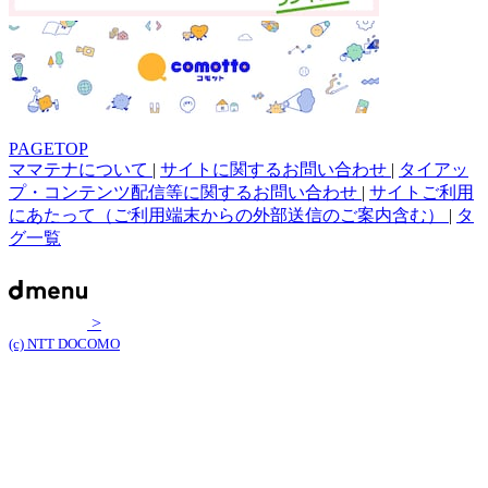
PAGETOP
ママテナについて
|
サイトに関するお問い合わせ
|
タイアッ
プ・コンテンツ配信等に関するお問い合わせ
|
サイトご利用
にあたって（ご利用端末からの外部送信のご案内含む）
|
タ
グ一覧
>
(c) NTT DOCOMO