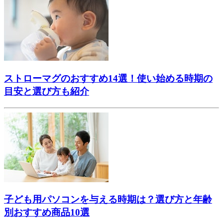
ストローマグのおすすめ14選！使い始める時期の
目安と選び方も紹介
子ども用パソコンを与える時期は？選び方と年齢
別おすすめ商品10選