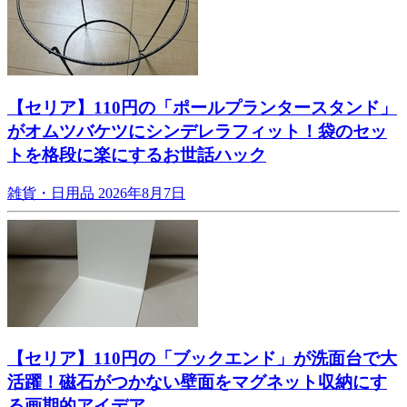
【セリア】110円の「ポールプランタースタンド」
がオムツバケツにシンデレラフィット！袋のセッ
トを格段に楽にするお世話ハック
雑貨・日用品
2026年8月7日
【セリア】110円の「ブックエンド」が洗面台で大
活躍！磁石がつかない壁面をマグネット収納にす
る画期的アイデア