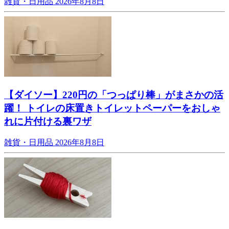
雑貨・日用品
2026年8月8日
【ダイソー】220円の「つっぱり棒」がまさかの活
躍！ トイレの床置きトイレットペーパーをおしゃ
れに片付ける裏ワザ
雑貨・日用品
2026年8月8日