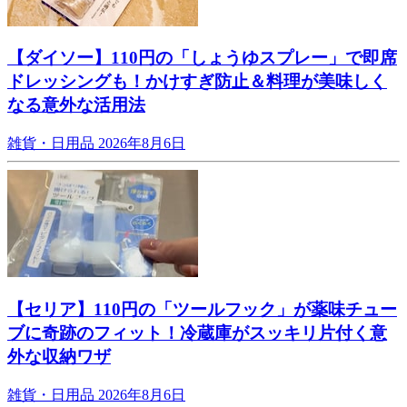
【ダイソー】110円の「しょうゆスプレー」で即席
ドレッシングも！かけすぎ防止＆料理が美味しく
なる意外な活用法
雑貨・日用品
2026年8月6日
【セリア】110円の「ツールフック」が薬味チュー
ブに奇跡のフィット！冷蔵庫がスッキリ片付く意
外な収納ワザ
雑貨・日用品
2026年8月6日