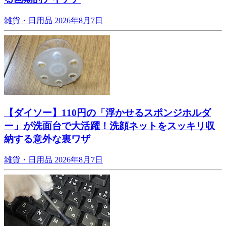
雑貨・日用品
2026年8月7日
【ダイソー】110円の「浮かせるスポンジホルダ
ー」が洗面台で大活躍！洗顔ネットをスッキリ収
納する意外な裏ワザ
雑貨・日用品
2026年8月7日