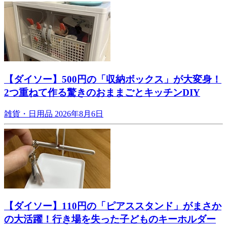
【ダイソー】500円の「収納ボックス」が大変身！
2つ重ねて作る驚きのおままごとキッチンDIY
雑貨・日用品
2026年8月6日
【ダイソー】110円の「ピアススタンド」がまさか
の大活躍！行き場を失った子どものキーホルダー