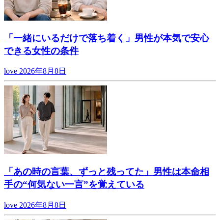
「一緒にいるだけで落ち着く」男性が本気で安心
できる女性の条件
love
2026年8月8日
「あの時の言葉、ずっと残ってた」男性は本命相
手の“何気ない一言”を覚えている
love
2026年8月8日