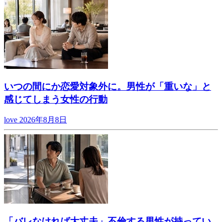
いつの間にか恋愛対象外に。男性が「重いな」と
感じてしまう女性の行動
love
2026年8月8日
「バレなければ大丈夫」不倫する男性が持ってい