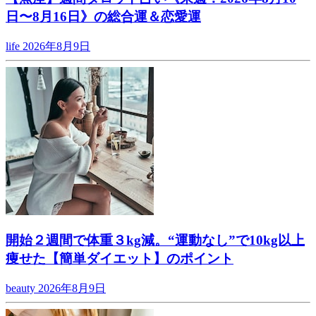
日〜8月16日》の総合運＆恋愛運
life
2026年8月9日
開始２週間で体重３kg減。“運動なし”で10kg以上
痩せた【簡単ダイエット】のポイント
beauty
2026年8月9日