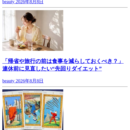
beauty
2026年8月8日
「帰省や旅行の前は食事を減らしておくべき？」
連休前に見直したい“先回りダイエット”
beauty
2026年8月8日