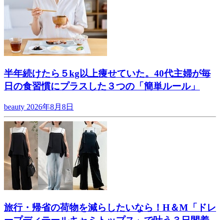
半年続けたら５kg以上痩せていた。40代主婦が毎
日の食習慣にプラスした３つの「簡単ルール」
beauty
2026年8月8日
旅行・帰省の荷物を減らしたいなら！H＆M「ドレ