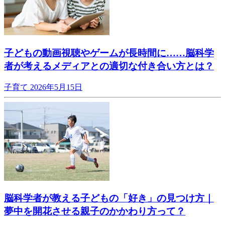
子どもの動画視聴やゲームが長時間に……脳科学
者が考えるメディアとの適切な付き合い方とは？
子育て
2026年5月15日
脳科学者が教える子どもの「好き」の見つけ方｜
夢中を開花させる親子のかかわり方って？