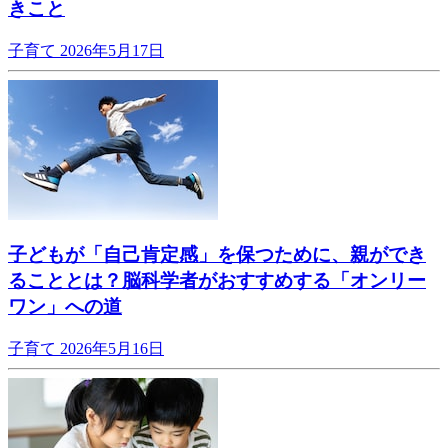
きこと
子育て
2026年5月17日
子どもが「自己肯定感」を保つために、親ができ
ることとは？脳科学者がおすすめする「オンリー
ワン」への道
子育て
2026年5月16日