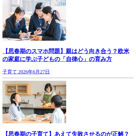
【思春期のスマホ問題】親はどう向き合う？欧米
の家庭に学ぶ子どもの「自律心」の育み方
子育て
2026年6月27日
【思春期の子育て】あえて失敗させるのが正解？