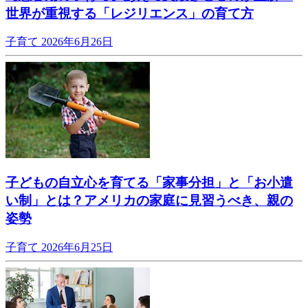
世界が重視する「レジリエンス」の育て方
子育て
2026年6月26日
子どもの自立心を育てる「家事分担」と「お小遣
い制」とは？アメリカの家庭に見習うべき、親の
姿勢
子育て
2026年6月25日