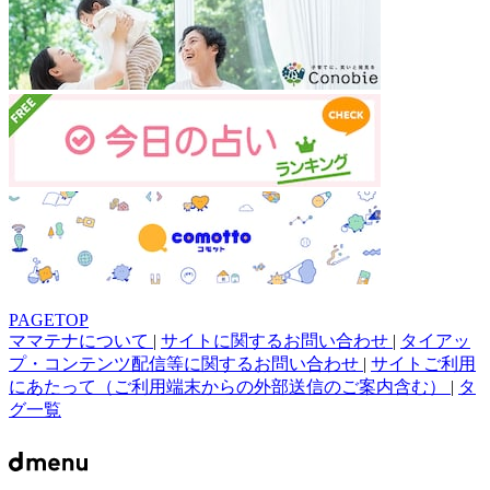
PAGETOP
ママテナについて
|
サイトに関するお問い合わせ
|
タイアッ
プ・コンテンツ配信等に関するお問い合わせ
|
サイトご利用
にあたって（ご利用端末からの外部送信のご案内含む）
|
タ
グ一覧