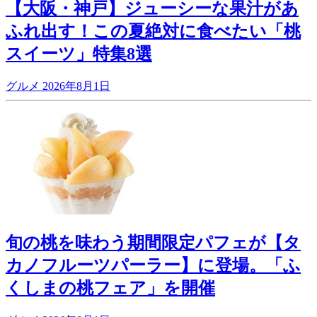
【大阪・神戸】ジューシーな果汁があ
ふれ出す！この夏絶対に食べたい「桃
スイーツ」特集8選
グルメ
2026年8月1日
旬の桃を味わう期間限定パフェが【タ
カノフルーツパーラー】に登場。「ふ
くしまの桃フェア」を開催