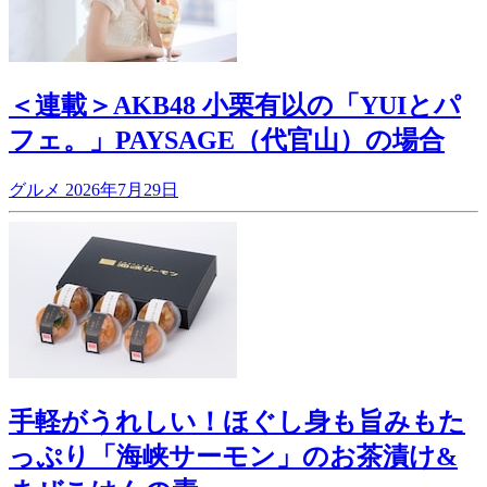
＜連載＞AKB48 小栗有以の「YUIとパ
フェ。」PAYSAGE（代官山）の場合
グルメ
2026年7月29日
手軽がうれしい！ほぐし身も旨みもた
っぷり「海峡サーモン」のお茶漬け&