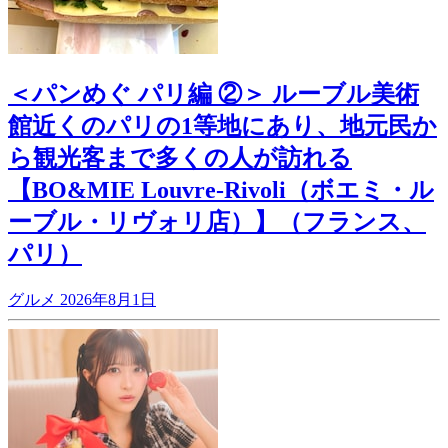
＜パンめぐ パリ編 ②＞ ルーブル美術
館近くのパリの1等地にあり、地元民か
ら観光客まで多くの人が訪れる
【BO&MIE Louvre-Rivoli（ボエミ・ル
ーブル・リヴォリ店）】（フランス、
パリ）
グルメ
2026年8月1日