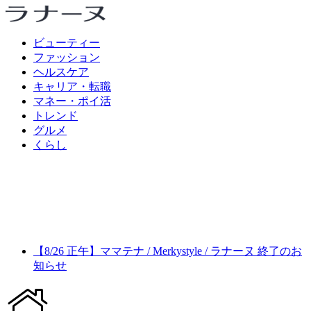
ビューティー
ファッション
ヘルスケア
キャリア・転職
マネー・ポイ活
トレンド
グルメ
くらし
【8/26 正午】ママテナ / Merkystyle / ラナーヌ 終了のお
知らせ