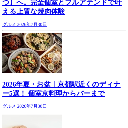
つ】へ。完全個室とフルアテンドで叶
える上質な焼肉体験
グルメ
2026年7月30日
2026年夏・お盆｜京都駅近くのディナ
ー5選！ 個室京料理からバーまで
グルメ
2026年7月30日