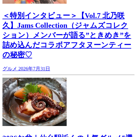
＜特別インタビュー＞【Vol.7 北乃咲
久】Jams Collection（ジャムズコレク
ション）メンバーが語る”ときめき”を
詰め込んだコラボアフタヌーンティー
の秘密♡
グルメ
2026年7月31日