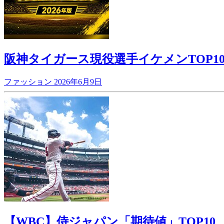
阪神タイガース現役選手イケメンTOP10
ファッション
2026年6月9日
【WBC】侍ジャパン「期待値」TOP10