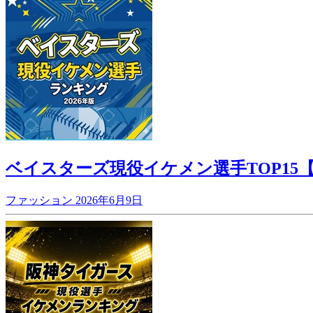
ベイスターズ現役イケメン選手TOP15【2
ファッション
2026年6月9日