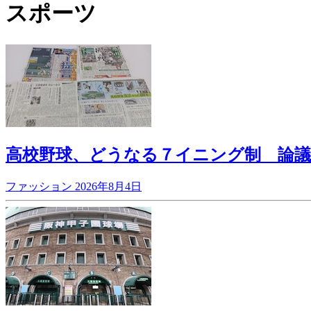
スポーツ
高校野球、どうなる７イニング制 論議
ファッション
2026年8月4日