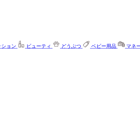
ッション
ビューティ
どうぶつ
ベビー用品
マネ