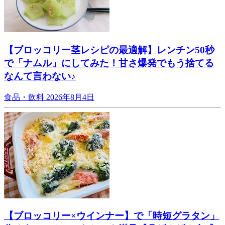
【ブロッコリー茎レシピの最適解】レンチン50秒
で「ナムル」にしてみた！甘さ爆発でもう捨てる
なんて言わない♪
食品・飲料
2026年8月4日
【ブロッコリー×ウインナー】で「時短グラタン」