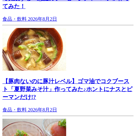
てみた！
食品・飲料
2026年8月2日
【豚肉ないのに豚汁レベル】ゴマ油でコクブース
ト「夏野菜みそ汁」作ってみた♪ホントにナスとピ
ーマンだけ!?
食品・飲料
2026年8月2日