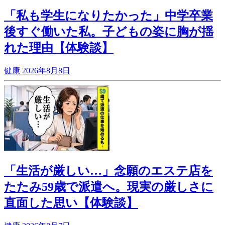
「私も学生になりたかった」中学卒業
後すぐ働いた私。子どもの姿に胸が揺
れた理由【体験談】
健康
2026年8月8日
「生活が厳しい…」念願のエステ店を
たたみ59歳で派遣へ。現実の厳しさに
直面した思い【体験談】