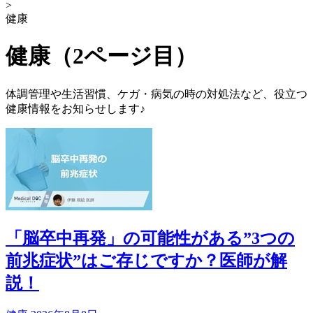
>
健康
健康（2ページ目）
体調管理や生活習慣、ケガ・病気の時の対処法など、役立つ
健康情報をお知らせします♪
「脳卒中再発」の可能性がある”3つの
前兆症状”はご存じですか？医師が解
説！