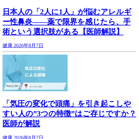
日本人の「2人に1人」が悩むアレルギ
ー性鼻炎——薬で限界を感じたら、手
術という選択肢がある【医師解説】
健康
2026年8月7日
「気圧の変化で頭痛」を引き起こしや
すい人の”3つの特徴”はご存じですか？
医師が解説
健康
2026年8月7日