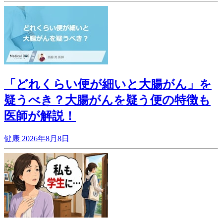
「どれくらい便が細いと大腸がん」を
疑うべき？大腸がんを疑う便の特徴も
医師が解説！
健康
2026年8月8日