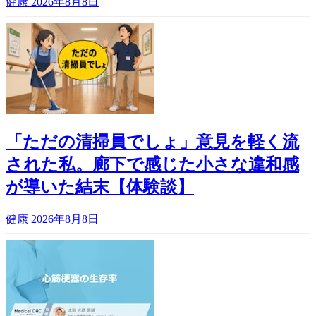
健康
2026年8月8日
「ただの清掃員でしょ」意見を軽く流
された私。廊下で感じた小さな違和感
が導いた結末【体験談】
健康
2026年8月8日